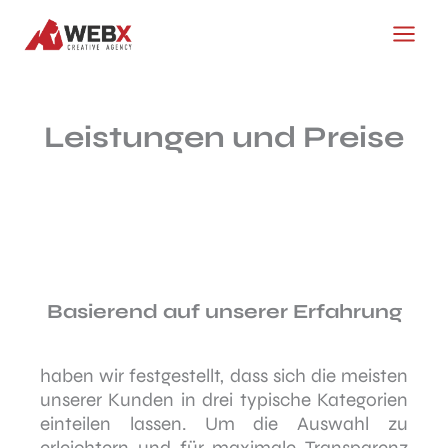
Zum
Inhalt
springen
Leistungen und Preise
Basierend auf unserer Erfahrung
haben wir festgestellt, dass sich die meisten
unserer Kunden in drei typische Kategorien
einteilen lassen. Um die Auswahl zu
erleichtern und für maximale Transparenz