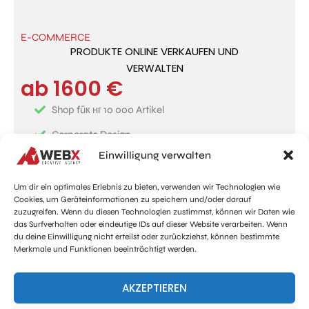
E-COMMERCE
PRODUKTE ONLINE VERKAUFEN UND
VERWALTEN
ab 1600 €
Shop füк нг 10 000 Artikel
Corporate Design
Einwilligung verwalten
Vollständige rechtliche Struktur
SEO-konforme Umsetzung
Um dir ein optimales Erlebnis zu bieten, verwenden wir Technologien wie
Cookies, um Geräteinformationen zu speichern und/oder darauf
Bestellübersich & Lagerverwaltung
zuzugreifen. Wenn du diesen Technologien zustimmst, können wir Daten wie
das Surfverhalten oder eindeutige IDs auf dieser Website verarbeiten. Wenn
PDF-Rechnung
du deine Einwilligung nicht erteilst oder zurückziehst, können bestimmte
Merkmale und Funktionen beeinträchtigt werden.
AKZEPTIEREN